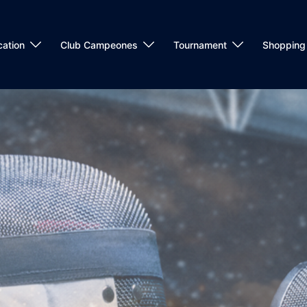
cation
Club Campeones
Tournament
Shopping