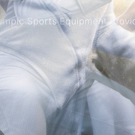
Colminex Tournament